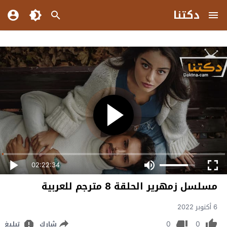
دكتنا
02:22:34
مسلسل زمهرير الحلقة 8 مترجم للعربية
6 أكتوبر 2022
0
0
شارك
تبليغ