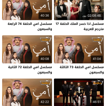
40:36
02:08:48
مسلسل اذا خسر الملك الحلقة 17
مسلسل امي الحلقة 74 الرابعة
مترجم للعربية
والسبعون
40:08
41:04
مسلسل امي الحلقة 73 الثالثة
مسلسل امي الحلقة 72 الثانية
والسبعون
والسبعون
42:22
46:51