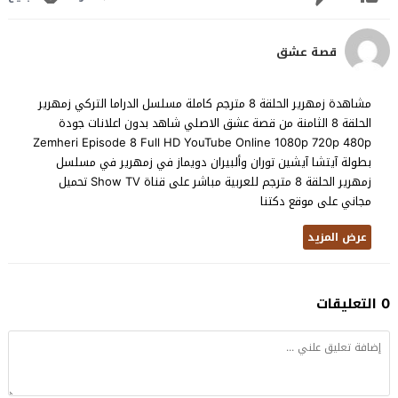
قصة عشق
مشاهدة زمهرير الحلقة 8 مترجم كاملة مسلسل الدراما التركي زمهرير
الحلقة 8 الثامنة من قصة عشق الاصلي شاهد بدون اعلانات جودة
Zemheri Episode 8 Full HD YouTube Online 1080p 720p 480p
بطولة آيتشا آيشين توران وألبيران دويماز في زمهرير في مسلسل
زمهرير الحلقة 8 مترجم للعربية مباشر على قناة Show TV تحميل
مجاني على موقع دكتنا
عرض المزيد
0 التعليقات