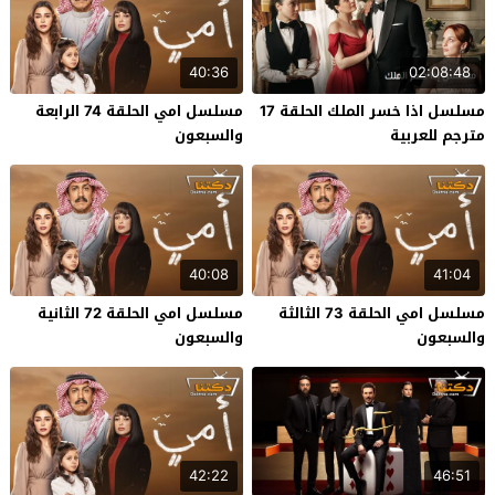
40:36
02:08:48
مسلسل اذا خسر الملك الحلقة 17
مسلسل امي الحلقة 74 الرابعة
مترجم للعربية
والسبعون
40:08
41:04
مسلسل امي الحلقة 73 الثالثة
مسلسل امي الحلقة 72 الثانية
والسبعون
والسبعون
42:22
46:51