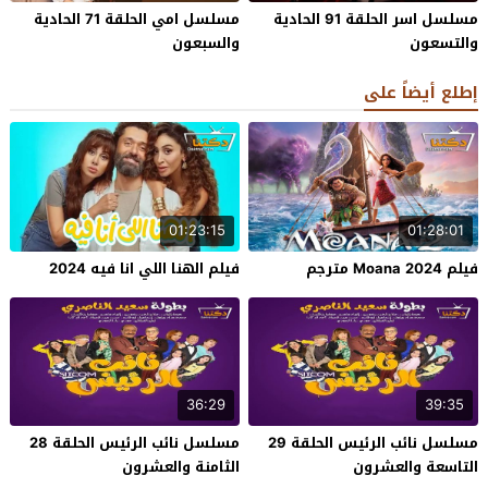
مسلسل اسر الحلقة 91 الحادية
مسلسل امي الحلقة 71 الحادية
والتسعون
والسبعون
إطلع أيضاً على
01:23:15
01:28:01
فيلم Moana 2024 مترجم
فيلم الهنا اللي انا فيه 2024
36:29
39:35
مسلسل نائب الرئيس الحلقة 29
مسلسل نائب الرئيس الحلقة 28
التاسعة والعشرون
الثامنة والعشرون