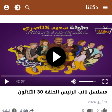
دكتنا
42:37
مسلسل نائب الرئيس الحلقة 30 الثلاثون
11 أبريل 2024
0
0
شارك
تبليغ