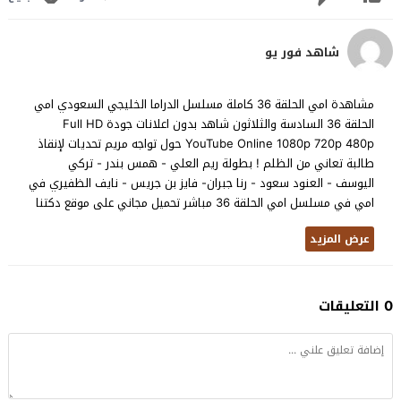
شاهد فور يو
مشاهدة امي الحلقة 36 كاملة مسلسل الدراما الخليجي السعودي امي
الحلقة 36 السادسة والثلاثون شاهد بدون اعلانات جودة Full HD
YouTube Online 1080p 720p 480p حول تواجه مريم تحديات لإنقاذ
طالبة تعاني من الظلم ! بطولة ريم العلي - همس بندر - تركي
اليوسف - العنود سعود - رنا جبران- فايز بن جريس - نايف الظفيري في
امي في مسلسل امي الحلقة 36 مباشر تحميل مجاني على موقع دكتنا
عرض المزيد
0 التعليقات