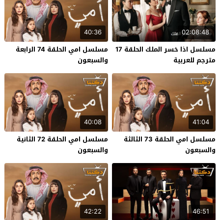
40:36
02:08:48
مسلسل اذا خسر الملك الحلقة 17
مسلسل امي الحلقة 74 الرابعة
مترجم للعربية
والسبعون
40:08
41:04
مسلسل امي الحلقة 73 الثالثة
مسلسل امي الحلقة 72 الثانية
والسبعون
والسبعون
42:22
46:51