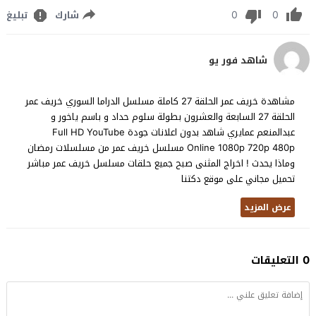
0
0
شارك
تبليغ
شاهد فور يو
مشاهدة خريف عمر الحلقة 27 كاملة مسلسل الدراما السوري خريف عمر
الحلقة 27 السابعة والعشرون بطولة سلوم حداد و باسم ياخور و
عبدالمنعم عمايري شاهد بدون اعلانات جودة Full HD YouTube
Online 1080p 720p 480p مسلسل خريف عمر من مسلسلات رمضان
وماذا يحدث ! اخراج المثنى صبح جميع حلقات مسلسل خريف عمر مباشر
تحميل مجاني على موقع دكتنا
عرض المزيد
0 التعليقات