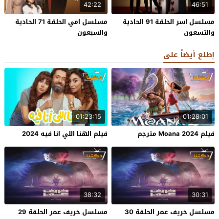
42:22
46:51
مسلسل اسر الحلقة 91 الحادية
مسلسل امي الحلقة 71 الحادية
والتسعون
والسبعون
إطلع أيضاً على
01:23:15
01:28:01
فيلم Moana 2024 مترجم
فيلم الهنا اللي انا فيه 2024
38:32
30:31
مسلسل خريف عمر الحلقة 30
مسلسل خريف عمر الحلقة 29