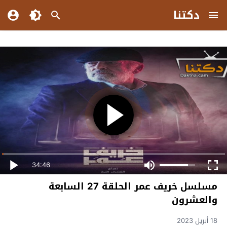
دكتنا
34:46
مسلسل خريف عمر الحلقة 27 السابعة
والعشرون
18 أبريل 2023