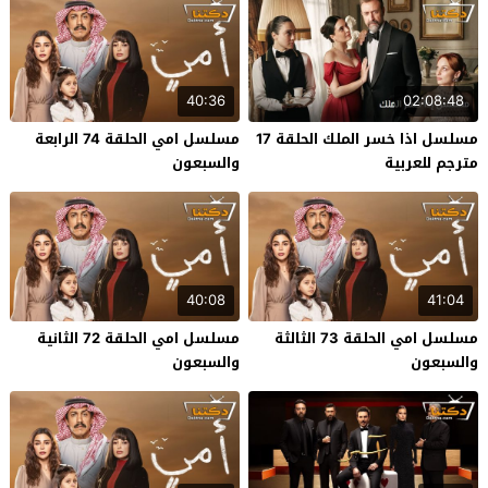
40:36
02:08:48
مسلسل اذا خسر الملك الحلقة 17
مسلسل امي الحلقة 74 الرابعة
مترجم للعربية
والسبعون
40:08
41:04
مسلسل امي الحلقة 73 الثالثة
مسلسل امي الحلقة 72 الثانية
والسبعون
والسبعون