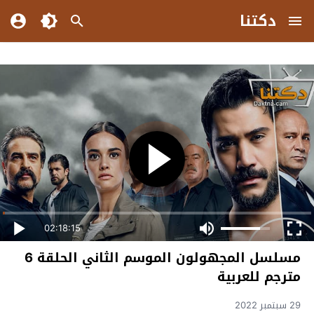
دكتنا
02:18:15
مسلسل المجهولون الموسم الثاني الحلقة 6
مترجم للعربية
29 سبتمبر 2022