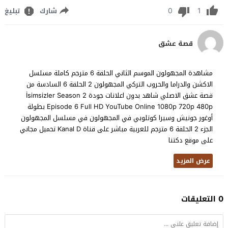
0
1
شارك
تبليغ
قصة عشق
مشاهدة المجهولون الموسم الثاني الحلقة 6 مترجم كاملة مسلسل
الاكشن والدراما والحروب التركي المجهولون 2 الحلقة 6 السادسة من
قصة عشق الاصلي شاهد بدون اعلانات جودة İsimsizler Season 2
Episode 6 Full HD YouTube Online 1080p 720p 480p بطولة
أوغور جونيش وسيرا كوتلوبي في المجهولون في مسلسل المجهولون
الجزء 2 الحلقة 6 مترجم للعربية مباشر على قناة Kanal D تحميل مجاني
على موقع دكتنا
عرض المزيد
0 التعليقات