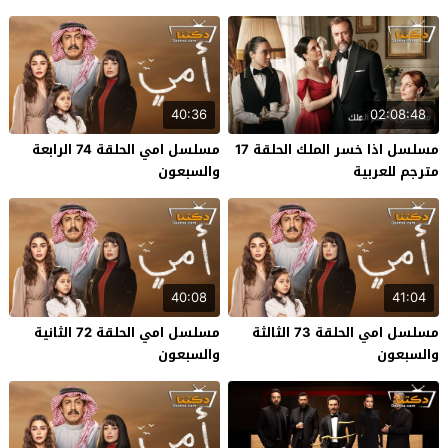
40:36
02:08:48
مسلسل اذا خسر الملك الحلقة 17
مسلسل امي الحلقة 74 الرابعة
مترجم للعربية
والسبعون
40:08
41:04
مسلسل امي الحلقة 73 الثالثة
مسلسل امي الحلقة 72 الثانية
والسبعون
والسبعون