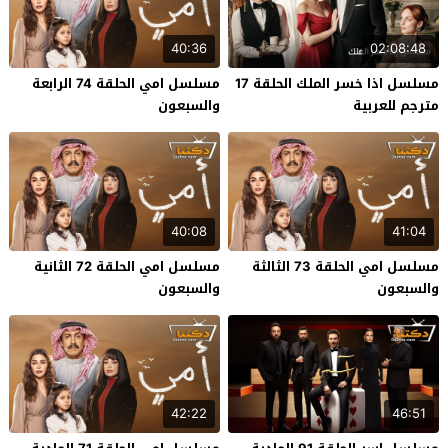
40:36
02:08:48
مسلسل اذا خسر الملك الحلقة 17
مسلسل امي الحلقة 74 الرابعة
مترجم للعربية
والسبعون
40:08
41:04
مسلسل امي الحلقة 73 الثالثة
مسلسل امي الحلقة 72 الثانية
والسبعون
والسبعون
42:22
46:51