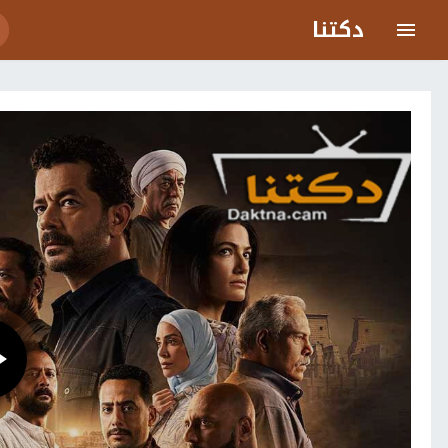
دكتنا