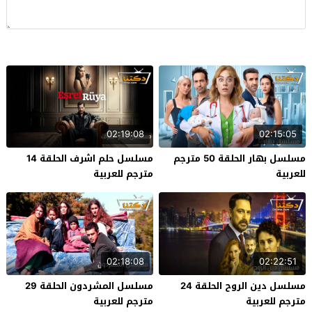
02:19:08
02:15:05
مسلسل بهار الحلقة 50 مترجم
مسلسل حلم اشرف الحلقة 14
للعربية
مترجم للعربية
02:18:08
02:22:51
مسلسل دين الروح الحلقة 24
مسلسل المشردون الحلقة 29
مترجم للعربية
مترجم للعربية