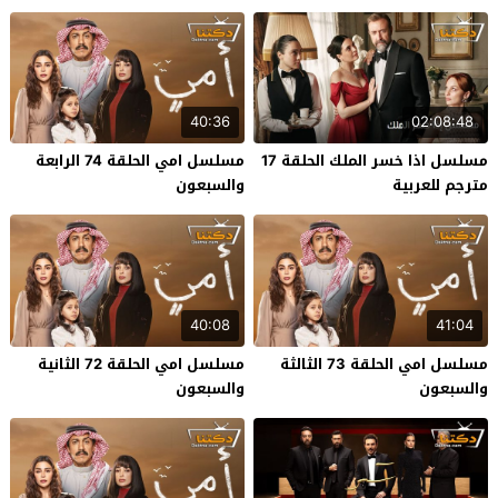
40:36
02:08:48
مسلسل اذا خسر الملك الحلقة 17
مسلسل امي الحلقة 74 الرابعة
مترجم للعربية
والسبعون
40:08
41:04
مسلسل امي الحلقة 73 الثالثة
مسلسل امي الحلقة 72 الثانية
والسبعون
والسبعون