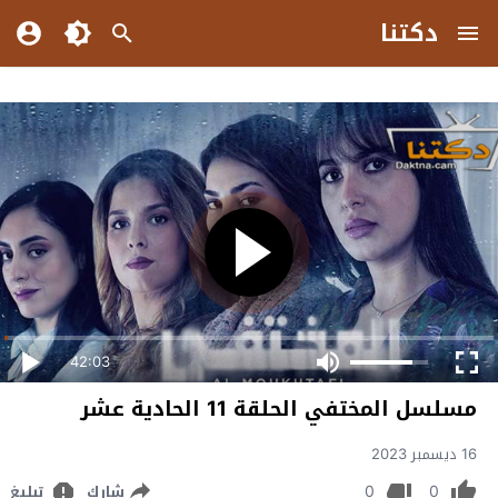
دكتنا
42:03
مسلسل المختفي الحلقة 11 الحادية عشر
16 ديسمبر 2023
0
0
شارك
تبليغ