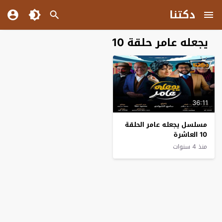
دكتنا
يجعله عامر حلقة 10
36:11
مسلسل يجعله عامر الحلقة
10 العاشرة
منذ 4 سنوات