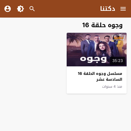
دكتنا
وجوه حلقة 16
35:23
مسلسل وجوه الحلقة 16
السادسة عشر
منذ 4 سنوات