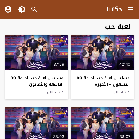
دكتنا
لعبة حب
37:29
42:40
مسلسل لعبة حب الحلقة 90
مسلسل لعبة حب الحلقة 89
التسعون – الأخيرة
التاسعة والثمانون
منذ سنتين
منذ سنتين
38:03
38:07